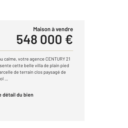
Maison à vendre
548 000 €
 au calme, votre agence CENTURY 21
ente cette belle villa de plain pied
rcelle de terrain clos paysagé de
l ...
le détail du bien