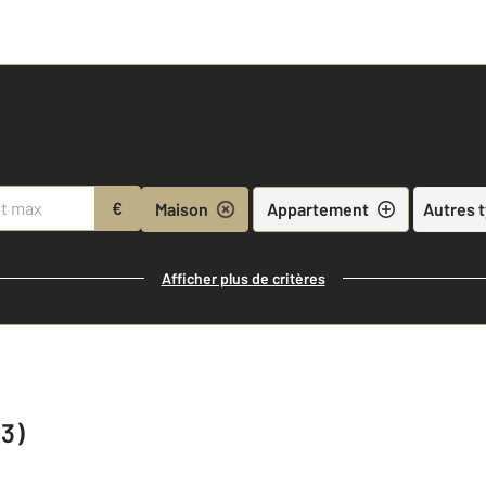
€
Maison
Appartement
Autres 
Afficher plus de critères
83)