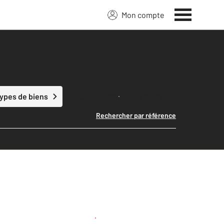
Mon compte
Lancer ma recherche
types de biens
Rechercher par référence
Créer une alerte