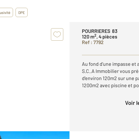
usivité
DPE
POURRIERES 83
2
120 m
, 4 pièces
Ref : 7792
Au fond d'une impasse et
S.C..A Immobilier vous prés
d'environ 120m2 sur une pa
1200m2 avec piscine et poo
Voir 