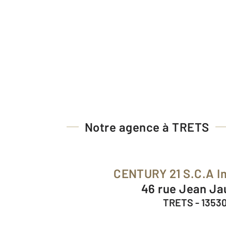
Notre agence à TRETS
CENTURY 21 S.C.A I
46 rue Jean J
TRETS - 1353