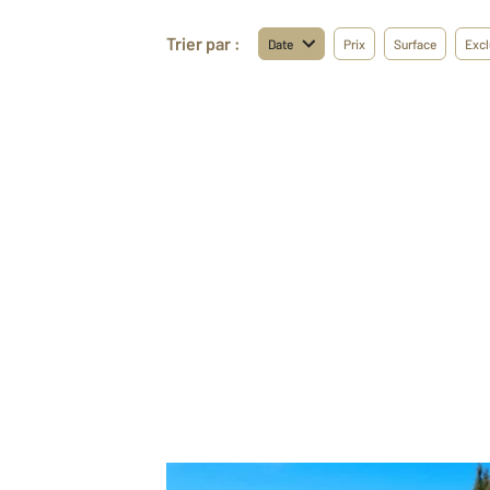
Trier par :
Date
Prix
Surface
Excl