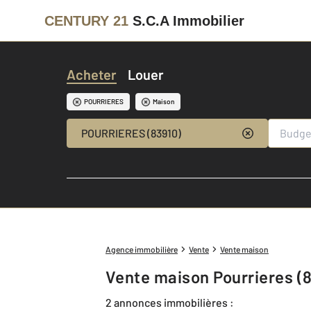
CENTURY 21
S.C.A Immobilier
Acheter
Louer
POURRIERES
Maison
POURRIERES (83910)
Agence immobilière
Vente
Vente maison
Vente maison Pourrieres (
2 annonces immobilières :