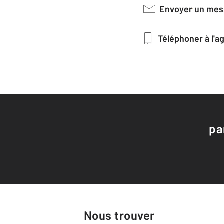
Envoyer un me
Téléphoner à l'
pa
Nous trouver