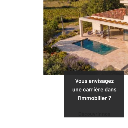
Vous envisagez
une carrière dans
l'immobilier ?
Découvrir nos
offres