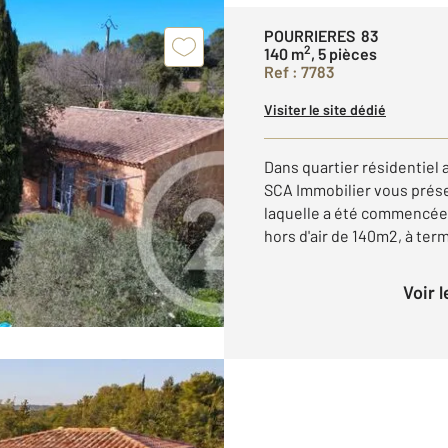
POURRIERES 83
2
140 m
, 5 pièces
Ref : 7783
Visiter le site dédié
Dans quartier résidentiel
SCA Immobilier vous prése
laquelle a été commencée 
hors d'air de 140m2, à term
Voir 