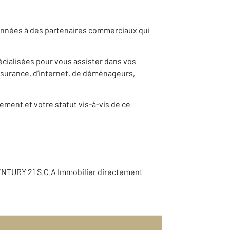
 données à des partenaires commerciaux qui
pécialisées pour vous assister dans vos
ssurance, d’internet, de déménageurs,
ement et votre statut vis-à-vis de ce
ENTURY 21 S.C.A Immobilier directement