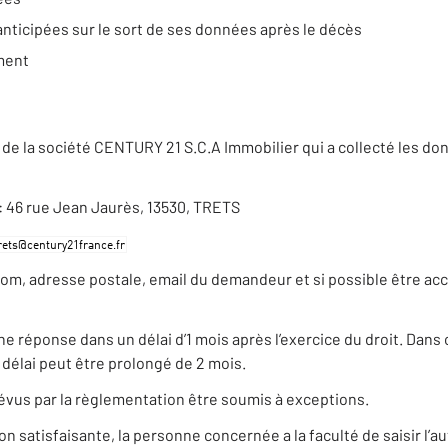
anticipées sur le sort de ses données après le décès
ement
de la société CENTURY 21 S.C.A Immobilier qui a collecté les do
e : 46 rue Jean Jaurès, 13530, TRETS
nom, adresse postale, email du demandeur et si possible être ac
réponse dans un délai d’1 mois après l’exercice du droit. Dans ce
élai peut être prolongé de 2 mois.
évus par la règlementation être soumis à exceptions.
satisfaisante, la personne concernée a la faculté de saisir l’au