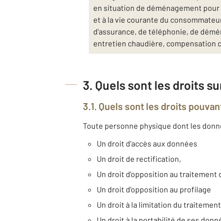
en situation de déménagement pour v
et à la vie courante du consommateur 
d’assurance, de téléphonie, de déména
entretien chaudière, compensation 
3. Quels sont les droits s
3.1. Quels sont les droits pouvan
Toute personne physique dont les données
Un droit d’accès aux données
Un droit de rectification,
Un droit d’opposition au traitemen
Un droit d’opposition au profilage
Un droit à la limitation du traitement
Un droit à la portabilité de ses don