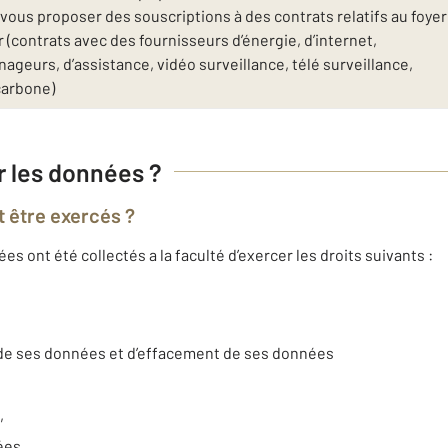
ous proposer des souscriptions à des contrats relatifs au foyer
(contrats avec des fournisseurs d’énergie, d’internet,
geurs, d’assistance, vidéo surveillance, télé surveillance,
carbone)
ur les données ?
t être exercés ?
 ont été collectés a la faculté d’exercer les droits suivants :
t de ses données et d’effacement de ses données
,
nées