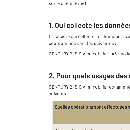
sur le site internet.
1. Qui collecte les donné
La société qui collecte les données à 
coordonnées sont les suivantes :
CENTURY 21 S.C.A Immobilier - 46 rue J
2. Pour quels usages des
CENTURY 21 S.C.A Immobilier est amenée 
suivants :
Quelles opérations sont effectuées 