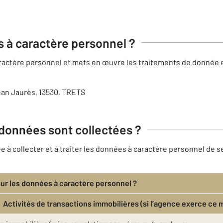
es à caractère personnel ?
caractère personnel et mets en œuvre les traitements de donnée 
ean Jaurès, 13530, TRETS
 données sont collectées ?
à collecter et à traiter les données à caractère personnel de se
sur les données à caractère personnel ?
Activités de transactions immobilières (si l’agence exerce ce 