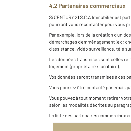
4.2 Partenaires commerciaux
Si CENTURY 21 S.C.A Immobilier est part
pourront vous recontacter pour vous pro
Par exemple, lors de la création d’un do
démarchages d’emménagement (ex : choix
d’assistance, vidéo surveillance, télé s
Les données transmises sont celles relat
logement (propriétaire / locataire).
Vos données seront transmises à ces pa
Vous pourrez être contacté par email, pa
Vous pouvez à tout moment retirer vot
selon les modalités décrites au paragrap
La liste des partenaires commerciaux au