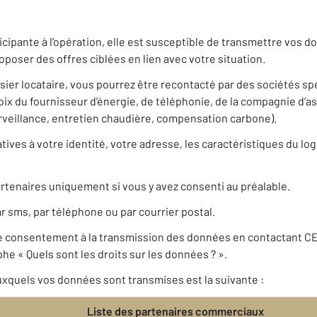
icipante à l’opération, elle est susceptible de transmettre vos
poser des offres ciblées en lien avec votre situation.
ssier locataire, vous pourrez être recontacté par des sociétés s
 du fournisseur d’énergie, de téléphonie, de la compagnie d’a
urveillance, entretien chaudière, compensation carbone).
ives à votre identité, votre adresse, les caractéristiques du log
rtenaires uniquement si vous y avez consenti au préalable.
r sms, par téléphone ou par courrier postal.
re consentement à la transmission des données en contactant C
he « Quels sont les droits sur les données ? ».
xquels vos données sont transmises est la suivante :
Liste des partenaires commerciaux