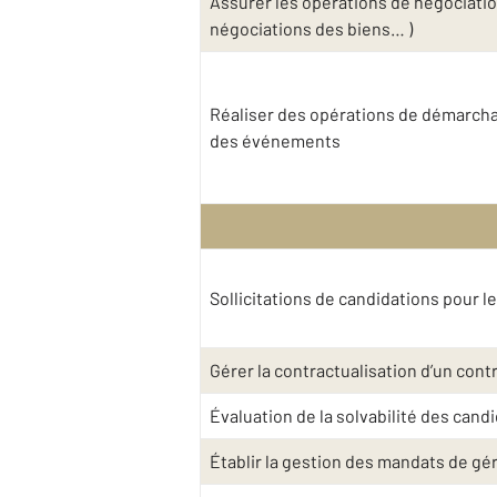
Assurer les opérations de négociatio
négociations des biens… )
Réaliser des opérations de démarchag
des événements
Sollicitations de candidations pour l
Gérer la contractualisation d’un contra
Évaluation de la solvabilité des cand
Établir la gestion des mandats de gé