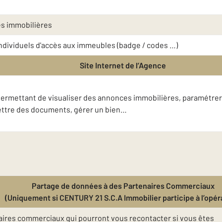
es immobilières
 individuels d'accès aux immeubles (badge / codes …)
Site Internet de l’Agence
t permettant de visualiser des annonces immobilières, paramétrer
mettre des documents, gérer un bien…
Partage de données à des Partenaires Commerciaux
(Uniquement si CENTURY 21 S.C.A Immobilier participe à l’opér
ires commerciaux qui pourront vous recontacter si vous êtes