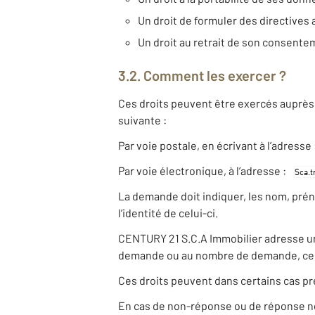
Un droit de formuler des directives 
Un droit au retrait de son consent
3.2. Comment les exercer ?
Ces droits peuvent être exercés auprès 
suivante :
Par voie postale, en écrivant à l’adress
Par voie électronique, à l’adresse :
La demande doit indiquer, les nom, pré
l’identité de celui-ci.
CENTURY 21 S.C.A Immobilier adresse une 
demande ou au nombre de demande, ce d
Ces droits peuvent dans certains cas pr
En cas de non-réponse ou de réponse non 