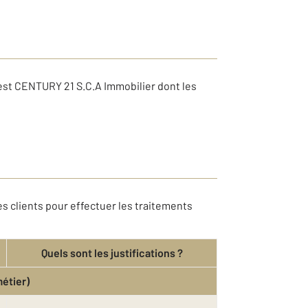
est CENTURY 21 S.C.A Immobilier dont les
s clients pour effectuer les traitements
Quels sont les justifications ?
métier)