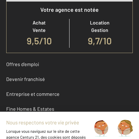
Votre agence est notée
Achat
Location
Vente
Gestion
9,5
/
10
9,7/10
Offres d'emploi
Devenir franchisé
Entreprise et commerce
Fine Homes & Estates
À propos
International