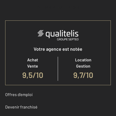
Accéder à mon compte
Votre agence est notée
Achat
Location
Vente
Gestion
9,5
/
10
9,7/10
Offres d'emploi
Devenir franchisé