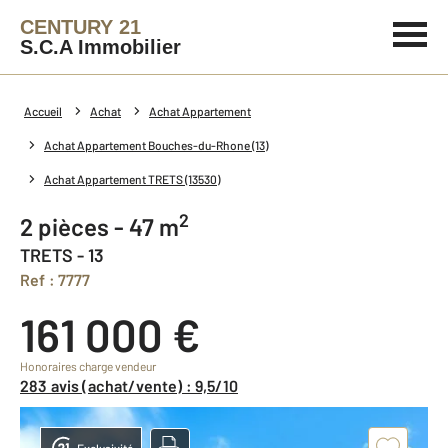
CENTURY 21
S.C.A Immobilier
Accueil
Achat
Achat Appartement
Achat Appartement Bouches-du-Rhone (13)
Achat Appartement TRETS (13530)
2
2 pièces - 47 m
TRETS - 13
Ref : 7777
161 000 €
Honoraires charge vendeur
283 avis (achat/vente) : 9,5/10