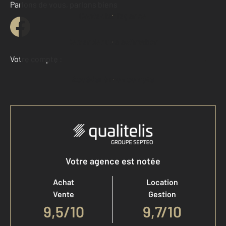
Parlons de vous, parlons biens
Contacter l'agence
Demander une estimation
Votre compte :
Accéder à mon compte
Votre agence est notée
Achat
Location
Vente
Gestion
9,5
/
10
9,7/10