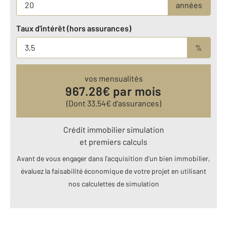
années
Taux d'intérêt (hors assurances)
%
vos mensualités
967.28
€ par mois
(Dont
33.54
€ d’assurances)
Crédit immobilier simulation
et premiers calculs
Avant de vous engager dans l’acquisition d’un bien immobilier,
évaluez la faisabilité économique de votre projet en utilisant
nos calculettes de simulation