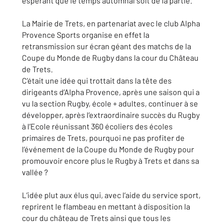
espérant que le temps automnal soit de la partie.
La Mairie de Trets, en partenariat avec le club Alpha
Provence Sports organise en effet la
retransmission sur écran géant des matchs de la
Coupe du Monde de Rugby dans la cour du Château
de Trets.
C’était une idée qui trottait dans la tête des
dirigeants d’Alpha Provence, après une saison qui a
vu la section Rugby, école + adultes, continuer à se
développer, après l’extraordinaire succès du Rugby
à l’Ecole réunissant 360 écoliers des écoles
primaires de Trets, pourquoi ne pas profiter de
l’événement de la Coupe du Monde de Rugby pour
promouvoir encore plus le Rugby à Trets et dans sa
vallée ?
L’idée plut aux élus qui, avec l’aide du service sport,
reprirent le flambeau en mettant à disposition la
cour du château de Trets ainsi que tous les