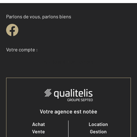
Parlons de vous, parlons biens
Votre compte :
Accéder à mon compte
Votre agence est notée
Achat
Location
Vente
Gestion