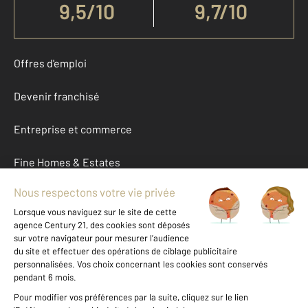
9,5
/
10
9,7/10
Offres d'emploi
Devenir franchisé
Entreprise et commerce
Fine Homes & Estates
À propos
International
Nous contacter