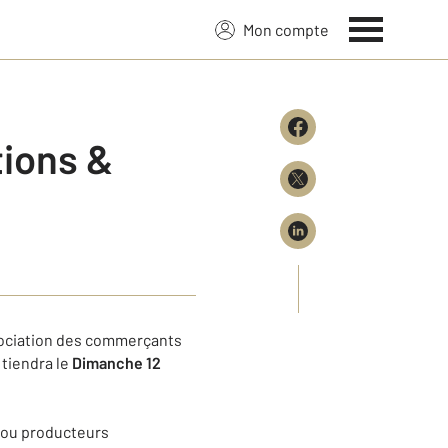
Mon compte
ions &
sociation des commerçants
 tiendra le
Dimanche 12
s ou producteurs