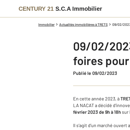
CENTURY 21
S.C.A Immobilier
Immobilier
Actualités immobilières à TRETS
09/02/2023 
09/02/2023
foires pou
Publié le 09/02/2023
En cette année 2023, à
TRE
LA NACAT a décidé d'innover 
février 2023 de 9h à 18h
sur 
Il s’agit d’un marché ouvert