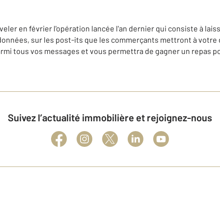
eler en février l'opération lancée l'an dernier qui consiste à lais
nnées, sur les post-its que les commerçants mettront à votre 
 parmi tous vos messages et vous permettra de gagner un repas p
Suivez l’actualité immobilière et rejoignez-nous