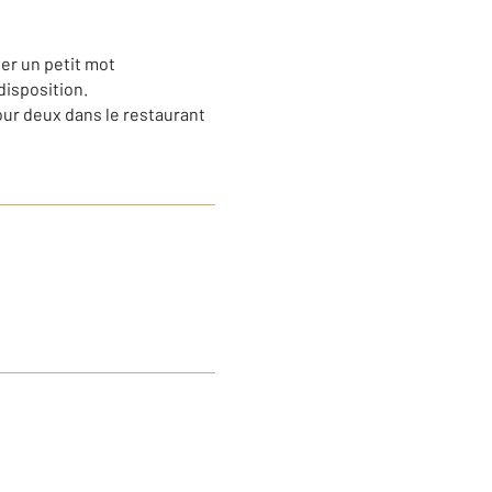
ser un petit mot
disposition.
our deux dans le restaurant