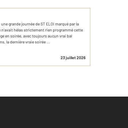
s une grande journée de ST ELOI marqué par la
ie n'avait hélas strictement rien programmé cette
ge en soirée, avec toujours aucun vrai bal
, la dernière vraie soirée ...
23 juillet 2026