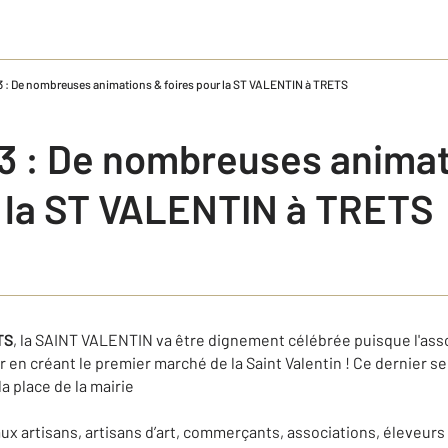
: De nombreuses animations & foires pour la ST VALENTIN à TRETS
 : De nombreuses animat
r la ST VALENTIN à TRETS
TS
, la SAINT VALENTIN va être dignement célébrée puisque l'as
en créant le premier marché de la Saint Valentin ! Ce dernier se
la place de la mairie
 aux artisans, artisans d’art, commerçants, associations, éleveur