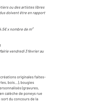
tiers ou des artistes libres
dus doivent être en rapport
 4.5€ x nombre de m²
0
airie vendredi 3 février au
réations originales faites-
rles, bois…), bougies
ersonnalisés (gravures,
 en calèche de poneys rue
u sort du concours de la