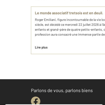
Le monde associatif tretsois est en deuil.
Roger Emiliani, figure incontournable de la vie l
siècle, est décédé ce mercredi 22 juillet 2026 à l'
enfants et grand-père de quatre petits-enfants, ce
profession aura consacré une immense partie de s
Lire plus
Parlons de vous, parlons biens