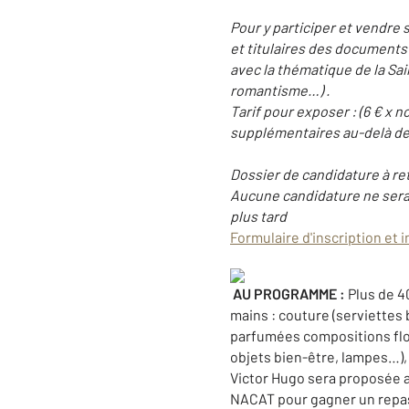
Pour y participer et vendre 
et titulaires des documents
avec la thématique de la Sai
romantisme…) .
Tarif pour exposer : (6 € x 
supplémentaires au-delà de
Dossier de candidature à ret
Aucune candidature ne sera a
plus tard
Formulaire d'inscription et i
AU PROGRAMME :
Plus de 4
mains : couture (serviettes 
parfumées compositions flor
objets bien-être, lampes…),
Victor Hugo sera proposée ai
NACAT pour gagner un repas 