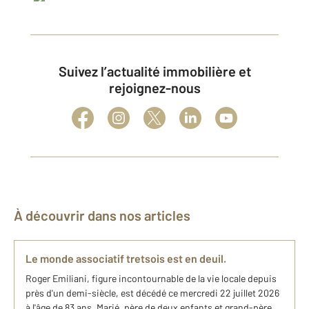
Suivez l’actualité immobilière et
rejoignez-nous
À découvrir dans nos articles
Le monde associatif tretsois est en deuil.
Roger Emiliani, figure incontournable de la vie locale depuis
près d'un demi-siècle, est décédé ce mercredi 22 juillet 2026
à l'âge de 83 ans. Marié, père de deux enfants et grand-père