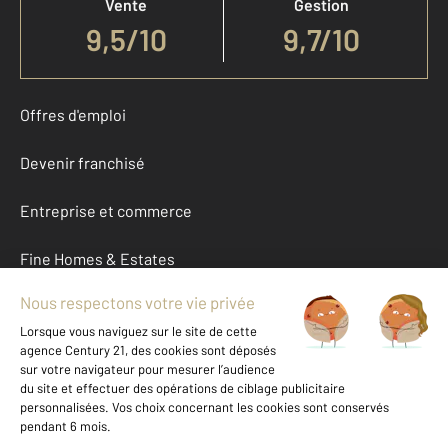
Vente
Gestion
9,5
/
10
9,7/10
Offres d'emploi
Devenir franchisé
Entreprise et commerce
Fine Homes & Estates
À propos
International
Nous contacter