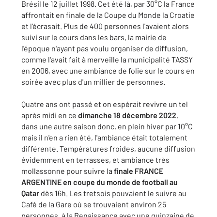
Brésil le 12 juillet 1998. Cet été là, par 30°C la France
affrontait en finale de la Coupe du Monde la Croatie
et l'écrasait. Plus de 400 personnes l'avaient alors
suivi sur le cours dans les bars, la mairie de
l'époque n'ayant pas voulu organiser de diffusion,
comme l'avait fait à merveille la municipalité TASSY
en 2006, avec une ambiance de folie sur le cours en
soirée avec plus d'un millier de personnes.
Quatre ans ont passé et on espérait revivre un tel
après midi en ce
dimanche 18 décembre 2022
,
dans une autre saison donc, en plein hiver par 10°C
mais il n'en a rien été, l'ambiance était totalement
différente. Températures froides, aucune diffusion
évidemment en terrasses, et ambiance très
mollassonne pour suivre la
finale FRANCE
ARGENTINE en coupe du monde de football au
Qatar
dès 16h. Les tretsois pouvaient le suivre au
Café de la Gare où se trouvaient environ 25
personnes, à la Renaissance avec une quinzaine de