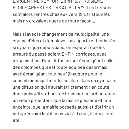
L'ARGENTINE REMPORTE ainsi SA TROISIÈME
ÉTOILE APRÈS LES TIRS AU BUT 4/2. Les tretsois
sont alors rentrés chez eux vers 19h, tristounets
mais n'y croyaient guère de toute façon...
Mais si avec le changement de municipalité, une
équipe d'élus et d'employés aux sports et festivités
si dynamique depuis 3ans, on espérait que les
erreurs du passé soient ENFIN corrigées, avec
l'organisation d'une diffusion sur écran géant salle
des colombes qui est toute équipée désormais
avec écran géant tout neuf (inauguré pour le
conseil municipal mardi), ou alors dans un gymnase,
une diffusion qui n'aurait strictement rien couté
donc puisqu'il suffisait de brancher un ordinateur à
un vidéo projecteur que la mairie possède et une
enceinte, que la mairie possède aussi et d'offrir un
bel après midi festif convivial à 0 cout, il n'en a rien
été !