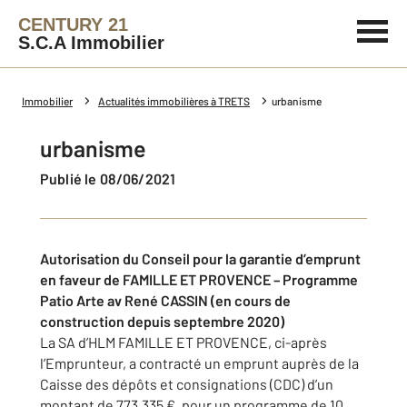
CENTURY 21
S.C.A Immobilier
Immobilier
Actualités immobilières à TRETS
urbanisme
urbanisme
Publié le 08/06/2021
Autorisation du Conseil pour la garantie d’emprunt
en faveur de FAMILLE ET PROVENCE – Programme
Patio Arte av René CASSIN (en cours de
construction depuis septembre 2020)
La SA d’HLM FAMILLE ET PROVENCE, ci-après
l’Emprunteur, a contracté un emprunt auprès de la
Caisse des dépôts et consignations (CDC) d’un
montant de 773.335 €, pour un programme de 10