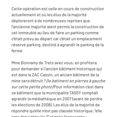
Cette opération est celle en cours de construction
actuellement et où les élus de la majorité
déploreront à de nombreuses reprises que
l'ancienne majorité aient permis la construction de
cet immeuble au lieu de faire un parking comme
c'était prévu au départ car c'était un emplacement
réservé parking, destiné à agrandir le parking de la
ferme
Mme Bonnamy de Trets avec vous, en profitera
pour demander si l'ancien bâtiment historique qui
est dans la ZAC Cassin, un ancien bâtiment de la
mine sera détruit ?
(le batiment en pierres à gauche
sur cette petite photo)
Pour information c'est dans
ce bâtiment que la municipalité TASSY comptait
agrandir la médiathèque en 2007 (avant de perdre
les élections de 2008). Les élus de la majorité de
répondre qu'elle n'est pas classée historique, "elle
sera donc détruite ?" réagira l'opposante ;