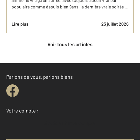
animer le village en soirée, avec toujours aucun vrai bal
populaire comme depuis bien 9ans, la dernière vraie soirée ...
Lire plus
23 juillet 2026
Voir tous les articles
Parlons de vous, parlons biens
Votre compte :
Accéder à mon compte