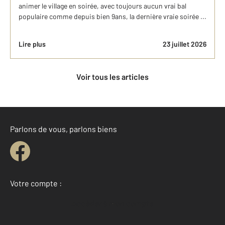
animer le village en soirée, avec toujours aucun vrai bal
populaire comme depuis bien 9ans, la dernière vraie soirée ...
Lire plus
23 juillet 2026
Voir tous les articles
Parlons de vous, parlons biens
Votre compte :
Accéder à mon compte