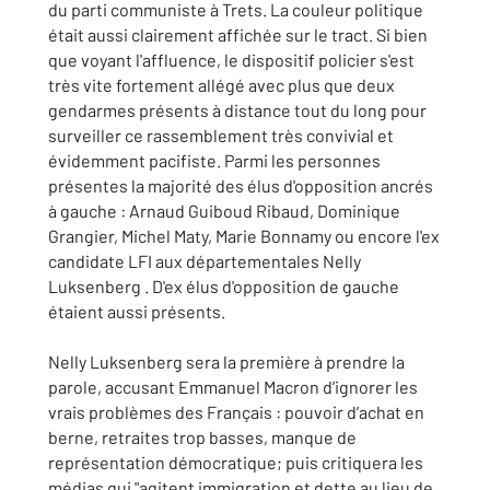
du parti communiste à Trets. La couleur politique
était aussi clairement affichée sur le tract. Si bien
que voyant l'affluence, le dispositif policier s'est
très vite fortement allégé avec plus que deux
gendarmes présents à distance tout du long pour
surveiller ce rassemblement très convivial et
évidemment pacifiste. Parmi les personnes
présentes la majorité des élus d'opposition ancrés
à gauche : Arnaud Guiboud Ribaud, Dominique
Grangier, Michel Maty, Marie Bonnamy ou encore l'ex
candidate LFI aux départementales Nelly
Luksenberg . D'ex élus d'opposition de gauche
étaient aussi présents.
Nelly Luksenberg sera la première à prendre la
parole, accusant Emmanuel Macron d’ignorer les
vrais problèmes des Français : pouvoir d’achat en
berne, retraites trop basses, manque de
représentation démocratique; puis critiquera les
médias qui "agitent immigration et dette au lieu de