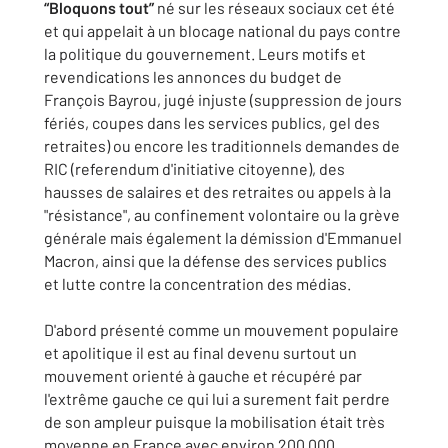
“Bloquons tout”
né sur les réseaux sociaux cet été
et qui appelait à un blocage national du pays contre
la politique du gouvernement. Leurs motifs et
revendications les annonces du budget de
François Bayrou, jugé injuste (suppression de jours
fériés, coupes dans les services publics, gel des
retraites) ou encore les traditionnels demandes de
RIC (referendum d'initiative citoyenne), des
hausses de salaires et des retraites ou appels à la
"résistance", au confinement volontaire ou la grève
générale mais également la démission d'Emmanuel
Macron, ainsi que la défense des services publics
et lutte contre la concentration des médias.
D'abord présenté comme un mouvement populaire
et apolitique il est au final devenu surtout un
mouvement orienté à gauche et récupéré par
l'extrême gauche ce qui lui a surement fait perdre
de son ampleur puisque la mobilisation était très
moyenne en France avec environ 200 000