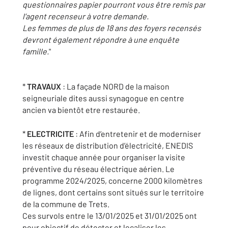
questionnaires papier pourront vous être remis par
l’agent recenseur à votre demande.
Les femmes de plus de 18 ans des foyers recensés
devront également répondre à une enquête
famille.
"
*
TRAVAUX
: La façade NORD de la maison
seigneuriale dites aussi synagogue en centre
ancien va bientôt etre restaurée.
*
ELECTRICITE
: Afin d’entretenir et de moderniser
les réseaux de distribution d’électricité, ENEDIS
investit chaque année pour organiser la visite
préventive du réseau électrique aérien. Le
programme 2024/2025, concerne 2000 kilomètres
de lignes, dont certains sont situés sur le territoire
de la commune de Trets.
Ces survols entre le 13/01/2025 et 31/01/2025 ont
pour objectif de détecter et localiser les