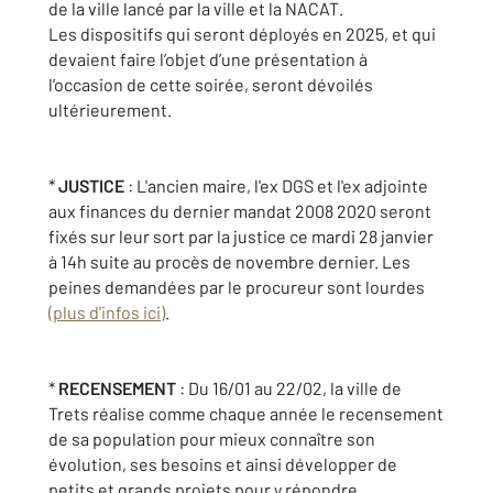
de la ville lancé par la ville et la NACAT.
Les dispositifs qui seront déployés en 2025, et qui
devaient faire l’objet d’une présentation à
l’occasion de cette soirée, seront dévoilés
ultérieurement.
*
JUSTICE
: L'ancien maire, l'ex DGS et l'ex adjointe
aux finances du dernier mandat 2008 2020 seront
fixés sur leur sort par la justice ce mardi 28 janvier
à 14h suite au procès de novembre dernier. Les
peines demandées par le procureur sont lourdes
(plus d'infos ici)
.
*
RECENSEMENT
: Du 16/01 au 22/02, la ville de
Trets réalise comme chaque année le recensement
de sa population pour mieux connaître son
évolution, ses besoins et ainsi développer de
petits et grands projets pour y répondre.