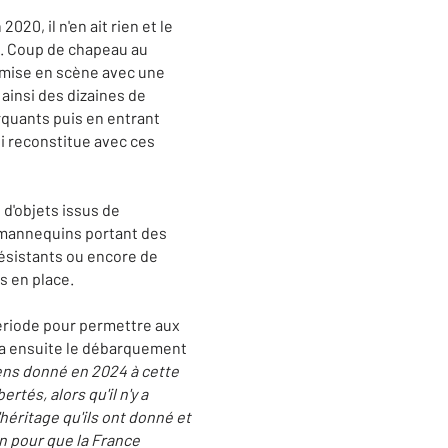
20, il n'en ait rien et le
4. Coup de chapeau au
 mise en scène avec une
 ainsi des dizaines de
rquants puis en entrant
ui reconstitue avec ces
 d'objets issus de
s mannequins portant des
résistants ou encore de
s en place.
période pour permettre aux
tera ensuite le débarquement
ens donné en 2024 à cette
tés, alors qu'il n'y a
héritage qu'ils ont donné et
n pour que la France