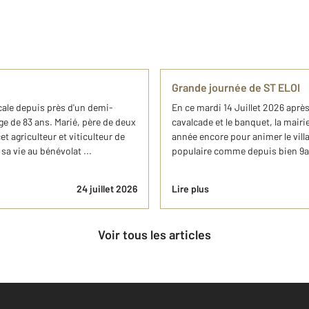
Grande journée de ST ELOI
ocale depuis près d'un demi-
En ce mardi 14 Juillet 2026 aprè
âge de 83 ans. Marié, père de deux
cavalcade et le banquet, la mair
t agriculteur et viticulteur de
année encore pour animer le villa
a vie au bénévolat ...
populaire comme depuis bien 9ans
24 juillet 2026
Lire plus
Voir tous les articles