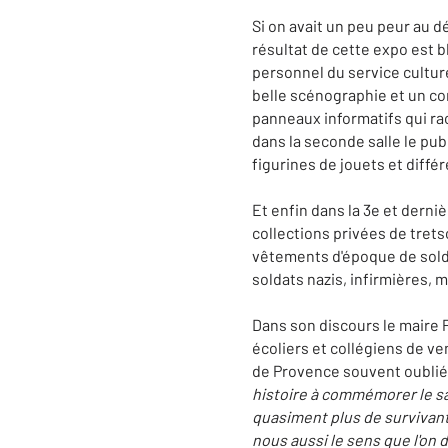
Si on avait un peu peur au dé
résultat de cette expo est 
personnel du service cultu
belle scénographie et un con
panneaux informatifs qui ra
dans la seconde salle le pu
figurines de jouets et diff
Et enfin dans la 3e et derniè
collections privées de trets
vêtements d'époque de soldat
soldats nazis, infirmières,
Dans son discours le maire 
écoliers et collégiens de ve
de Provence souvent oublié
histoire à commémorer le sac
quasiment plus de survivants
nous aussi le sens que l'on