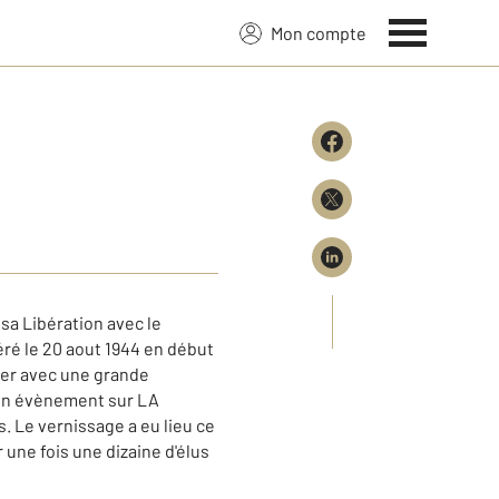
Mon compte
sa Libération avec le
éré le 20 aout 1944 en début
ier avec une grande
ion évènement sur LA
e vernissage a eu lieu ce
ne fois une dizaine d'élus