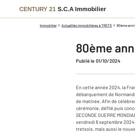
CENTURY 21
S.C.A Immobilier
Immobilier
Actualités immobilières à TRETS
80ème anniv
80ème anni
Publié le 01/10/2024
En cette année 2024, la Fra
débarquement de Normandie d
de matinée. Afin de célébre
cérémonie, défilé puis conc
SECONDE GUERRE MONDIALE 
vendredi 6 septembre 2024 e
tretsois, mais aussi le nouv