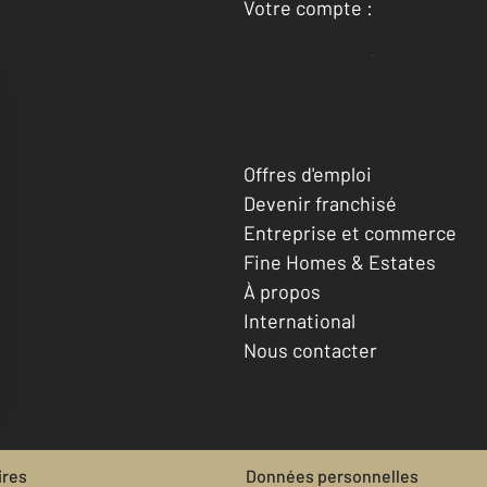
Votre compte :
Accéder à mon compte
Offres d'emploi
Devenir franchisé
Entreprise et commerce
Fine Homes & Estates
À propos
International
Nous contacter
ires
Données personnelles