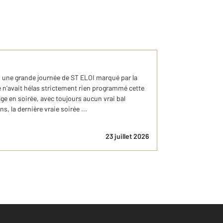
s une grande journée de ST ELOI marqué par la
ie n'avait hélas strictement rien programmé cette
ge en soirée, avec toujours aucun vrai bal
, la dernière vraie soirée ...
23 juillet 2026