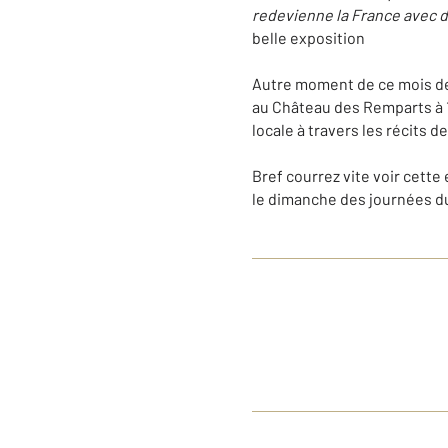
redevienne la France avec d
belle exposition
Autre moment de ce mois de
au Château des Remparts à
locale à travers les récits 
Bref courrez vite voir cette
le dimanche des journées d