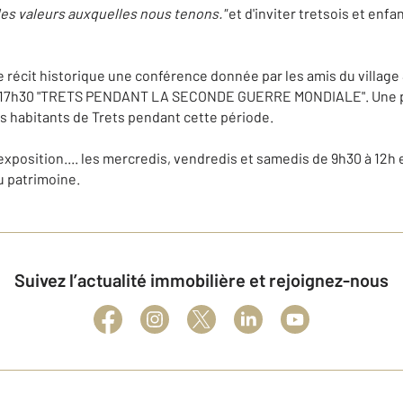
es valeurs auxquelles nous tenons."
et d'inviter tretsois et enfa
 récit historique une conférence donnée par les amis du villag
 17h30 "TRETS PENDANT LA SECONDE GUERRE MONDIALE". Une plo
des habitants de Trets pendant cette période.
 exposition.... les mercredis, vendredis et samedis de 9h30 à 12h 
u patrimoine.
Suivez l’actualité immobilière et rejoignez-nous