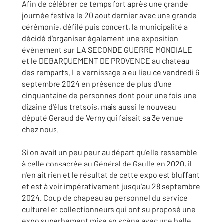
Afin de célébrer ce temps fort après une grande
journée festive le 20 aout dernier avec une grande
cérémonie, défilé puis concert, la municipalité a
décidé d'organiser également une exposition
évènement sur LA SECONDE GUERRE MONDIALE
et le DEBARQUEMENT DE PROVENCE au chateau
des remparts. Le vernissage a eu lieu ce vendredi 6
septembre 2024 en présence de plus d'une
cinquantaine de personnes dont pour une fois une
dizaine d'élus tretsois, mais aussi le nouveau
député Géraud de Verny qui faisait sa 3e venue
chez nous.
Si on avait un peu peur au départ qu'elle ressemble
à celle consacrée au Général de Gaulle en 2020, il
n'en ait rien et le résultat de cette expo est bluffant
et est à voir impérativement jusqu'au 28 septembre
2024. Coup de chapeau au personnel du service
culturel et collectionneurs qui ont su proposé une
expo superbement mise en scène avec une belle