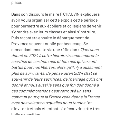
place.
Dans son discours le maire P CHAUVIN expliquera
avoir voulu organiser cette expo à cette période
pour permettre aux écoliers et collégiens de venir
s'y rendre avec leurs classes et ainsi s'instruire.
Puis racontera ensuite le débarquement de
Provence souvent oublié par beaucoup. Se
demandant ensuite via une réflexion :
"Quel sens
donné en 2024 à cette histoire à commémorer le
sacrifice de ces hommes et femmes qui se sont
battus pour nos libertés, alors qu'il n'y a quasiment
plus de survivants. Je pense qu'en 2024 c'est se
souvenir de leurs sacrifices, de l'héritage qu'ils ont
donné et nous aussi le sens que l'on doit donné à
ces commémorations c'est retrouvé un sens
commun pour que la France redevienne la France
avec des valeurs auxquelles nous tenons."
et
d'inviter tretsois et enfants à découvrir cette très
belle exposition